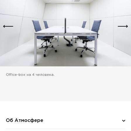
Office-box на 4 человека.
Об Атмосфере