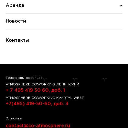
Аренда
Новости
Контакты
Телефоны ресепшн
ATMOSPHERE COWORKING ЛЕНИНСКИЙ
+ 7 495 419 50 60, доб. 1
ATMOSPHERE COWORKING KVARTAL WEST
+7(495) 419-50-60, доб. 3
Эл.почта
contact@co-atmosphere.ru