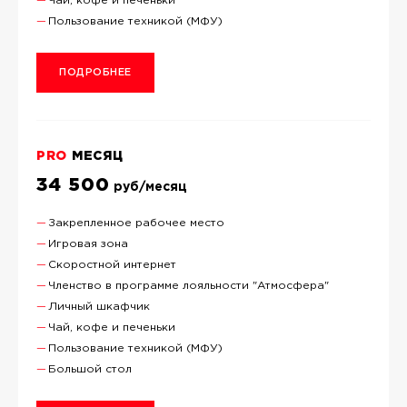
Чай, кофе и печеньки
Пользование техникой (МФУ)
ПОДРОБНЕЕ
PRO
МЕСЯЦ
34 500
руб/месяц
Закрепленное рабочее место
Игровая зона
Скоростной интернет
Членство в программе лояльности "Атмосфера"
Личный шкафчик
Чай, кофе и печеньки
Пользование техникой (МФУ)
Большой стол